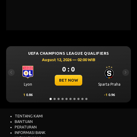
GUE QUALIFIERS
UEFA CHAMPIONS LEAGUE Q
— 02:00 WIB
August 12, 2026 — 01:3
0
0 : 0
Previous
Next
OW
BET NOW
Sparta Praha
SK Sturm Graz
-1
0.96
-0.5
0.95
TENTANG KAMI
BANTUAN
PERATURAN
INFORMASI BANK