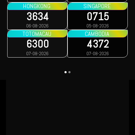
HONGKONG
SINGAPORE
3634
0715
06-08-2026
05-08-2026
TOTOMACAU
CAMBODIA
6300
4372
07-08-2026
07-08-2026