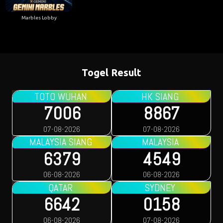
Marbles Lobby
Togel Result
TOTO WUHAN
HK SIANG
7006
8867
07-08-2026
07-08-2026
MALAYSIA SIANG
MALAYSIA
6379
4549
06-08-2026
06-08-2026
QATAR
SYDNEY
6642
0158
06-08-2026
07-08-2026