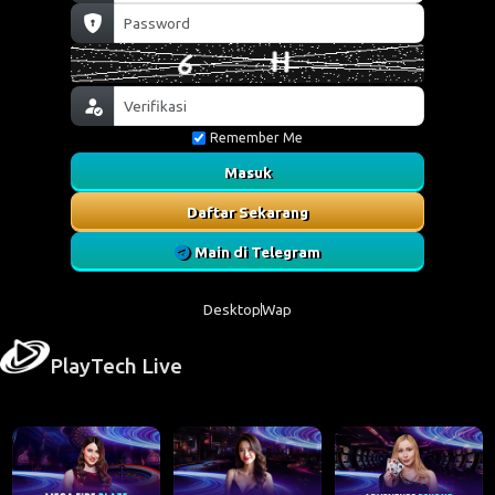
Remember Me
Masuk
Daftar Sekarang
Main di Telegram
Desktop
Wap
PlayTech Live