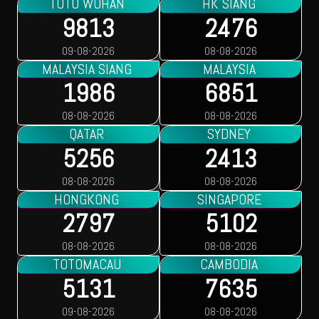
TOTO WUHAN
HK SIANG
9813
2476
09-08-2026
08-08-2026
MALAYSIA SIANG
MALAYSIA
1986
6851
08-08-2026
08-08-2026
QATAR
SYDNEY
5256
2413
08-08-2026
08-08-2026
HONGKONG
SINGAPORE
2797
5102
08-08-2026
08-08-2026
TOTOMACAU
CAMBODIA
5131
7635
09-08-2026
08-08-2026