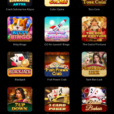
Crash Submarine Abyss
Color Game
Toss Coin
Kitty Bingo
GO for Launch! Bingo
The God of Fortune
Blackjack
Fish Prawn Crab
Siam Ban Luck