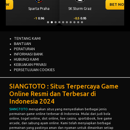
BET NOW
SK Sturm Graz
Fenerbahce
-0.5
0.95
0.5
0.87
TENTANG KAMI
BANTUAN
PERATURAN
INFORMASI BANK
HUBUNGI KAMI
KEBIJAKAN PRIVASI
PERSETUJUAN COOKIES
SIANGTOTO : Situs Terpercaya Game
Online Resmi dan Terbesar di
Indonesia 2024
SIANGTOTO
merupakan situs yang menyediakan berbagai jenis
permainan game online terbesar di Indonesia. Mulai dari judi bola
online, togel online, slot online, live casino, sportsbook, live game
arcade, dan sabung ayam online. Kami telah menyiapkan berbagai
permainan yang pastinya aman dan nyaman untuk dimainkan setiap