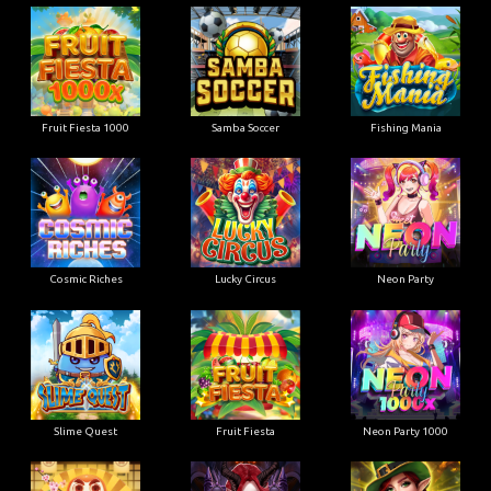
Fruit Fiesta 1000
Samba Soccer
Fishing Mania
Cosmic Riches
Lucky Circus
Neon Party
Slime Quest
Fruit Fiesta
Neon Party 1000