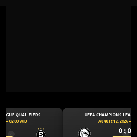
UEFA CHAMPIONS LEAGUE QUALIFIERS
August 12, 2026 — 01:30 WIB
0 : 0
Previous
Next