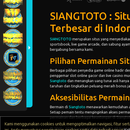
SIANGTOTO : Sit
Terbesar di Indo
SIANGTOTO
merupakan situs yang menyediakan be
sportsbook, live game arcade, dan sabung ayam
bergabung bersama kami.
Pilihan Permainan S
Berbagai pilihan penyedia game online hadir d
penggemar slot online gacor dan live casino 
Siangtoto
dan menangkan uang tunai asli hanya
taruhan dan tingkatkan peluang meraih bonus ja
Aksesibilitas Permai
Bermain di
Siangtoto
menawarkan kemudahan aks
Setiap pemain tentu menginginkan akses perma
permainan dan berbagai keuntungan di Siangtoto
Kami menggunakan cookies untuk mengoptimalkan navigasi, fitur serta
© 2015 - 2026 Copyright SIANGTOTO.
All Right