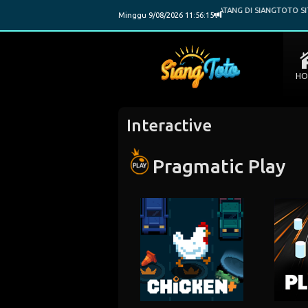
SELAMAT DATANG DI SIANGTOTO SITUS T
Minggu 9/08/2026 11:56:15
HO
Interactive
Pragmatic Play