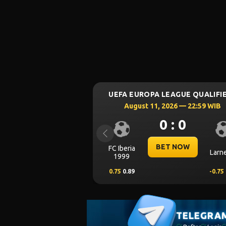
UEFA CHAMPIONS LEAGUE QUALIF
August 12, 2026 — 00:00 WIB
0 : 0
Previous
BET NOW
Kauno
Din
Zalgiris
Zag
-1.25
1.00
1.25
TELEGRA