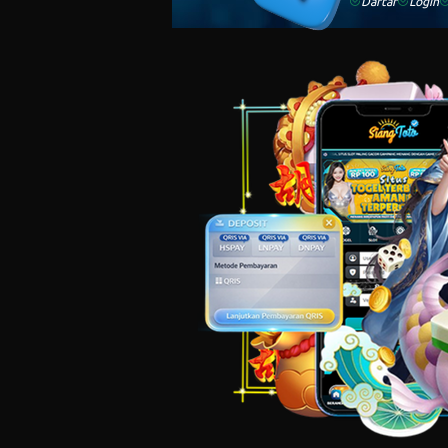
Daftar
Login