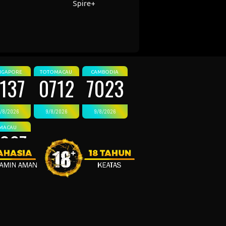
Spire+
NGAPORE
TOTOMACAU
CAMBODIA
137
0712
7023
/8/2026
9/8/2026
9/8/2026
MACAU
097
/8/2026