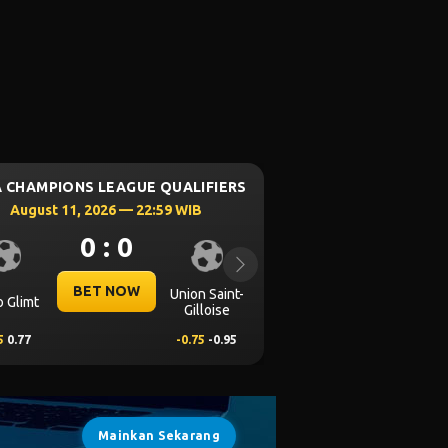
SPAIN LA LIGA
August 17, 2026 — 02:30 WIB
0 : 0
Next
BET NOW
a Vigo
Osasuna
5
0.76
-0.25
-0.86
Mainkan Sekarang