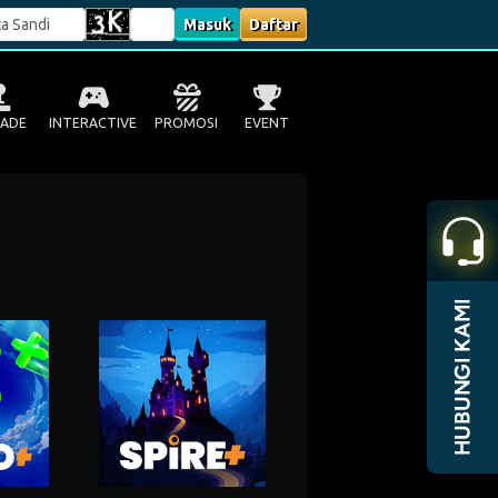
DENGAN GAME LIVECASINO TERLENGKAP
SELAMAT DATANG DI SIANGTO
Masuk
Daftar
ADE
INTERACTIVE
PROMOSI
EVENT