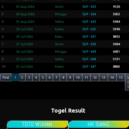
2
03 Aug 2026
Senin
SGP - 655
9120
3
02 Aug 2026
Minggu
SGP - 654
3052
4
01 Aug 2026
Sabtu
SGP - 653
5964
5
30 Jul 2026
Kamis
SGP - 652
3396
6
29 Jul 2026
Rabu
SGP - 651
8813
7
27 Jul 2026
Senin
SGP - 650
3064
8
26 Jul 2026
Minggu
SGP - 649
6431
9
25 Jul 2026
Sabtu
SGP - 648
5131
10
23 Jul 2026
Kamis
SGP - 647
8863
First
1
2
3
4
5
6
7
8
9
10
11
12
13
14
15
(
)
Togel Result
TOTO WUHAN
HK SIANG