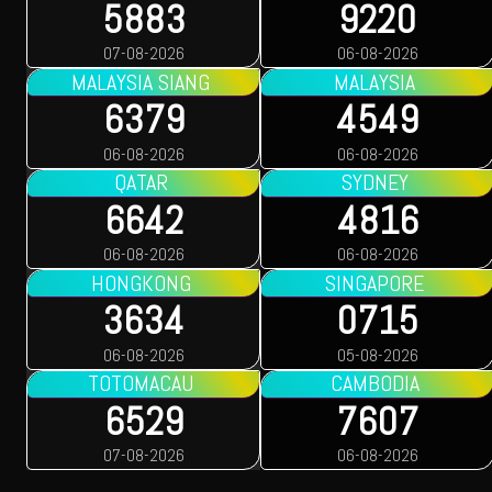
5883
9220
07-08-2026
06-08-2026
MALAYSIA SIANG
MALAYSIA
6379
4549
06-08-2026
06-08-2026
QATAR
SYDNEY
6642
4816
06-08-2026
06-08-2026
HONGKONG
SINGAPORE
3634
0715
06-08-2026
05-08-2026
TOTOMACAU
CAMBODIA
6529
7607
07-08-2026
06-08-2026