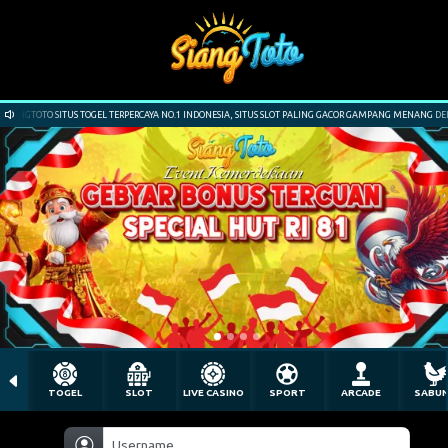
NGTOTO SITUS TOGEL TERPERCAYA NO.1 INDONESIA, SITUS SLOT PALING GACOR GAMPANG MENANG DENGA
TOGEL
SLOT
LIVE CASINO
SPORT
ARCADE
SABU