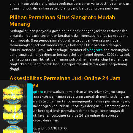
online. Kami telah menyiapkan berbagai permainan yang pastinya aman dan
nyaman untuk dimainkan setiap orang yang bergabung bersama kami.
Pilihan Permainan Situs Siangtoto Mudah
Menang
Berbagai pilihan penyedia game online hadir dengan jackpot terbesar siap
dimainkan bersama teman dan kerabat dalam mencapai bonus jackpot yang
lebih mudah. Bagi penggemar slot online gacor dan live casino mudah
memenangkan jackpot karena adanya beberapa fitur panduan dengan
akurasi mencapai 98%. Daftar sebagai member di
Siangtoto
dan menangkan
uang tunai asli hanya dengan bermain slot dan togel deposit 5000 serta bola
dan sabung ayam. Nikmati permainan judi online memakai chip taruhan dan
tingkatkan peluang meraih bonus jackpot melalui daftar game berpeluang
tinggi.
Aksesibilitas Permainan Judi Online 24 Jam
Terpercaya
Bermain di
Siangtoto
menawarkan kemudahan akses selama 24 jam tanpa
henti. Keberadaan akses permainan seperti ini sangatlah penting dan dicari
oleh para pemain. Setiap pemain tentu menginginkan akses permainan yang
mudah dan sesuai dengan kebutuhan. Tentunya dengan 1 ID member, Anda
dapat mengakses berbagai jenis permainan dan berbagai keuntungan di
Siangtoto seperti layanan costumer service 24 jam online dan proses
transaksi yang cepat dan aman.
© 2015 - 2026 Copyright SIANGTOTO.