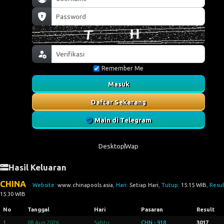
Remember Me
Masuk
Daftar Sekarang
Main di Telegram
Desktop
Wap
Hasil Keluaran
CHINA
Website:
www.chinapools.asia
, Hari:
Setiap Hari
, Tutup:
15:15 WIB
, Resul
15:30 WIB
No
Tanggal
Hari
Pasaran
Result
1
08 Aug 2026
Sabtu
CHN - 918
3017