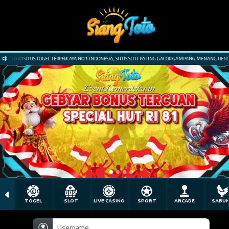
GTOTO SITUS TOGEL TERPERCAYA NO.1 INDONESIA, SITUS SLOT PALING GACOR GAMPANG MENANG DENGAN
TOGEL
SLOT
LIVE CASINO
SPORT
ARCADE
SABU