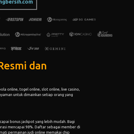
ngbersih.com
Resmi dan
 online, togel online, slot online, live casino,
nyaman untuk dimainkan setiap orang yang
capai bonus jackpot yang lebih mudah. Bagi
urasi mencapai 98%. Daftar sebagai member di
mati permainan judi online memakai chip