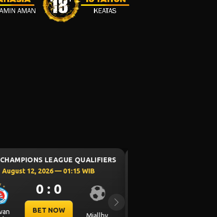
ypt
Give Me Fire
/8/2026
urns
Golden Rhino
OTBALL F24 ELITE CLUB FRIENDLY
August 8, 2026 — 09:30 WIB
0 : 0
Next
rses
God of Fortune
BET NOW
l Madrid
e-Napoli