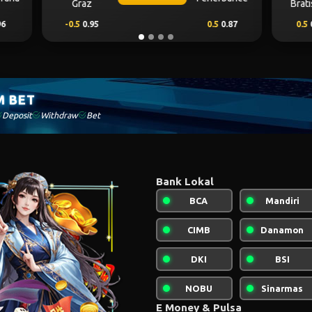
oise
BET NOW
e-Finland
e-England
1.00
-0.
-0.75
-0.70
0.75
0.46
M BET
Deposit
Withdraw
Bet
 of Gold Miner
G Kong
Master of Gol
2
Bank Lokal
BCA
Mandiri
CIMB
Danamon
DKI
BSI
NOBU
Sinarmas
ypto Verse
Thriller Town
DJ Seal
E Money & Pulsa