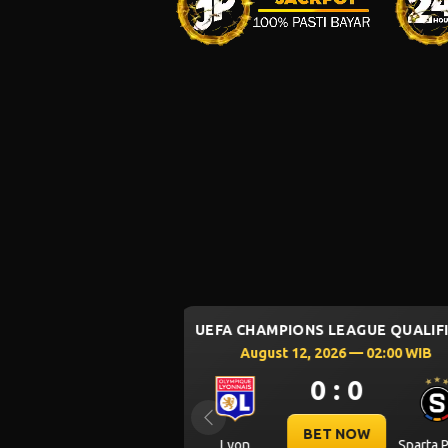
Throne of Poseidon
Batt
7/8/20
Gems Miner
Op
UEFA CHAMPIONS LEAGUE QUALIF
August 11, 2026 — 22:59 WIB
0 : 0
Previous
Fiery Boxing
Su
BET NOW
Union 
Bodo Glimt