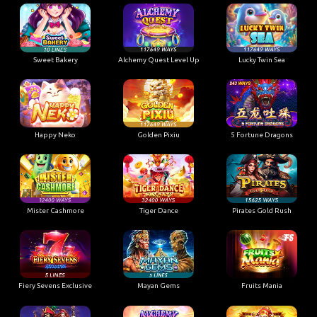
Sweet Bakery
Alchemy Quest Level Up
Lucky Twin Sea
Happy Neko
Golden Pixiu
5 Fortune Dragons
Mister Cashmore
Tiger Dance
Pirates Gold Rush
Fiery Sevens Exclusive
Mayan Gems
Fruits Mania