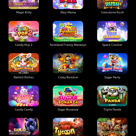
Magic Kitty
Moji Mania
Gemstone Rush
Candy Pop 2
Farmland Frenzy Maxways
Space Crasher
Rabbit Riches
Crazy Bomber
Sugar Party
Candy Candy
Sugar Bonanza
Triple Panda