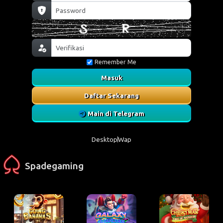
Remember Me
Masuk
Daftar Sekarang
Main di Telegram
Desktop
Wap
Spadegaming