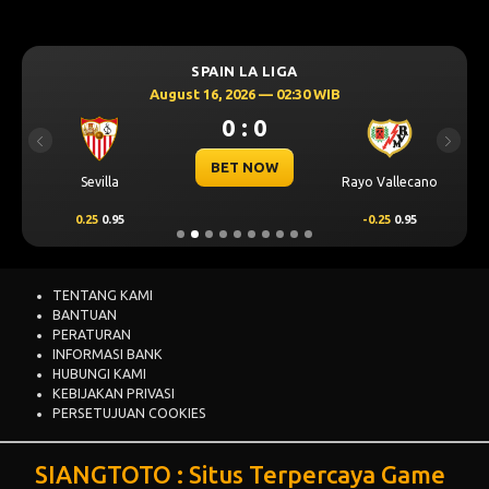
SPAIN LA LIGA
August 16, 2026 — 02:30 WIB
0 : 0
Previous
Next
BET NOW
Sevilla
Rayo Vallecano
0.25
0.95
-0.25
0.95
TENTANG KAMI
BANTUAN
PERATURAN
INFORMASI BANK
HUBUNGI KAMI
KEBIJAKAN PRIVASI
PERSETUJUAN COOKIES
SIANGTOTO : Situs Terpercaya Game