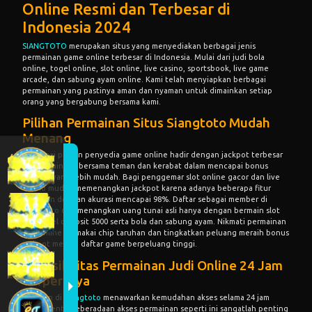
Online Resmi dan Terbesar di
Indonesia 2024
SIANGTOTO
merupakan situs yang menyediakan berbagai jenis
permainan game online terbesar di Indonesia. Mulai dari judi bola
online, togel online, slot online, live casino, sportsbook, live game
arcade, dan sabung ayam online. Kami telah menyiapkan berbagai
permainan yang pastinya aman dan nyaman untuk dimainkan setiap
orang yang bergabung bersama kami.
Pilihan Permainan Situs Siangtoto Mudah
Menang
Berbagai pilihan penyedia game online hadir dengan jackpot terbesar
siap dimainkan bersama teman dan kerabat dalam mencapai bonus
jackpot yang lebih mudah. Bagi penggemar slot online gacor dan live
casino mudah memenangkan jackpot karena adanya beberapa fitur
panduan dengan akurasi mencapai 98%. Daftar sebagai member di
Siangtoto
dan menangkan uang tunai asli hanya dengan bermain slot
dan togel deposit 5000 serta bola dan sabung ayam. Nikmati permainan
judi online memakai chip taruhan dan tingkatkan peluang meraih bonus
jackpot melalui daftar game berpeluang tinggi.
Aksesibilitas Permainan Judi Online 24 Jam
Terpercaya
Bermain di
Siangtoto
menawarkan kemudahan akses selama 24 jam
tanpa henti. Keberadaan akses permainan seperti ini sangatlah penting