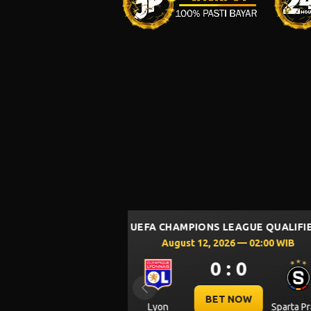
7/8/20
UEFA CHAMPIONS LEAGUE QUALIF
August 11, 2026 — 22:59 WIB
0 : 0
Previous
BET NOW
Union 
Bodo Glimt