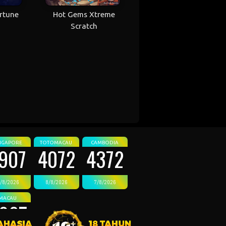
rtune
Hot Gems Xtreme
Scratch
NGAPORE
TOTOMACAU
CAMBODIA
907
4072
4372
/8/2026
8/8/2026
7/8/2026
MACAU
825