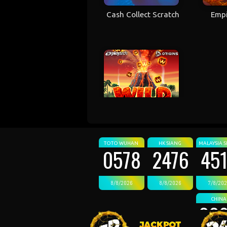
Cash Collect Scratch
Empi
Wild Lava Scratch
TOTO WUHAN
HK SIANG
MALAYSIA 
0578
2476
45
8/8/2026
8/8/2026
7/8/20
CHIN
66