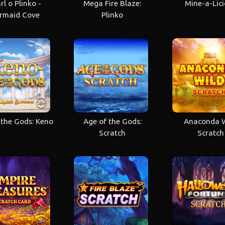
rl o Plinko -
Mega Fire Blaze:
Mine-a-Lic
rmaid Cove
Plinko
 the Gods: Keno
Age of the Gods:
Anaconda W
Scratch
Scratch