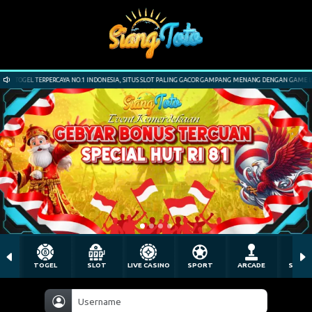
 TOGEL TERPERCAYA NO.1 INDONESIA, SITUS SLOT PALING GACOR GAMPANG MENANG DENGAN GAME LIVEC
TOGEL
SLOT
LIVE CASINO
SPORT
ARCADE
SABU