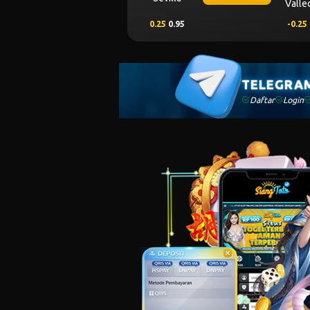
Graz
-0.5
0.95
0.5
0
TELEGRA
Daftar
Login