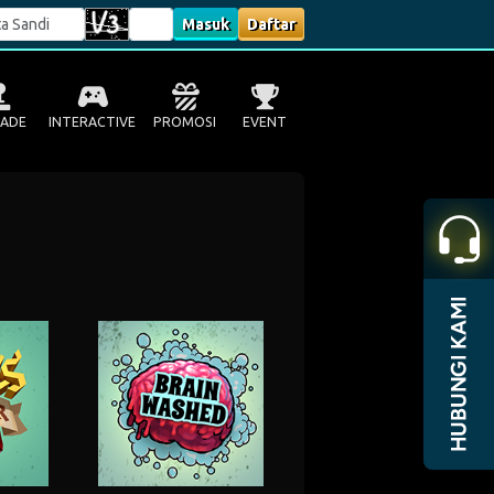
AN GAME LIVECASINO TERLENGKAP
SELAMAT DATANG DI SIANGTOTO S
Masuk
Daftar
ADE
INTERACTIVE
PROMOSI
EVENT