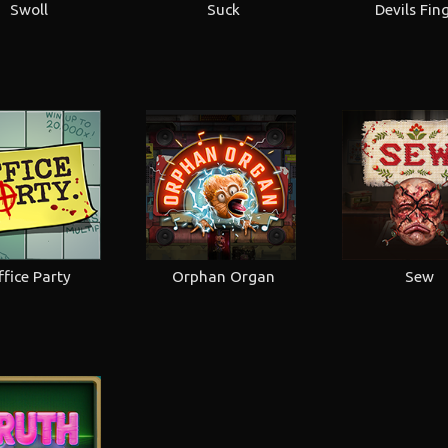
Swoll
Suck
Devils Fin
ffice Party
Orphan Organ
Sew