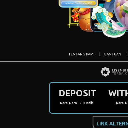
TENTANG KAMI
|
BANTUAN
|
DEPOSIT
WIT
Rata-Rata
20
Detik
Rata-R
LINK ALTERN