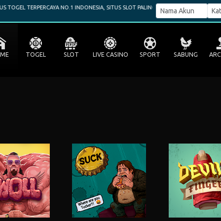
 TERPERCAYA NO.1 INDONESIA, SITUS SLOT PALING GACOR GAMPANG MENANG DENG
ME
TOGEL
SLOT
LIVE CASINO
SPORT
SABUNG
ARC