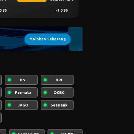
Gilloise
5
0.88
-0.75
0.94
Mainkan Sekarang
BNI
BRI
Permata
OCBC
JAGO
SeaBank
ShopeePay
GOPAY